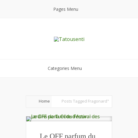
Pages Menu
Categories Menu
Home
Posts Tagged
Fragonard"
Le OFF parfum du