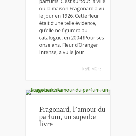
parfums. C’est surtout la ville
où la maison Fragonard a vu
le jour en 1926. Cette fleur
était d’une telle évidence,
qu’elle ne figurera au
catalogue, en 2004 !Pour ses
onze ans, Fleur d’Oranger
Intense, a vu le jour
READ MORE
Fragonard, l’amour du
parfum, un superbe
livre