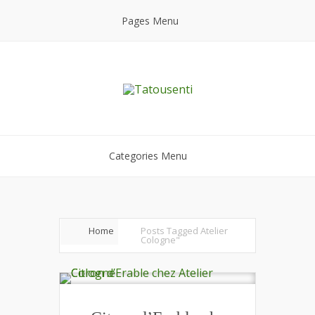
Pages Menu
Categories Menu
Home
Posts Tagged
Atelier
Cologne"