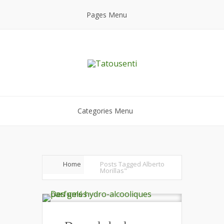
Pages Menu
Categories Menu
Home
Posts Tagged
Alberto
Morillas"