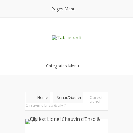
Pages Menu
Categories Menu
Home
Sentir/Goûter
Qui est
Lionel
Chauvin d’Enzo & Lily ?