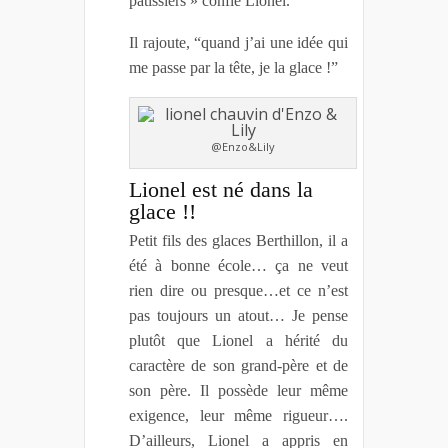
pâtissiers » confie Lionel.
Il rajoute, “quand j’ai une idée qui
me passe par la tête, je la glace !”
@Enzo&Lily
Lionel est né dans la
glace !!
Petit fils des glaces Berthillon, il a
été à bonne école… ça ne veut
rien dire ou presque…et ce n’est
pas toujours un atout… Je pense
plutôt que Lionel a hérité du
caractère de son grand-père et de
son père. Il possède leur même
exigence, leur même rigueur….
D’ailleurs, Lionel a appris en