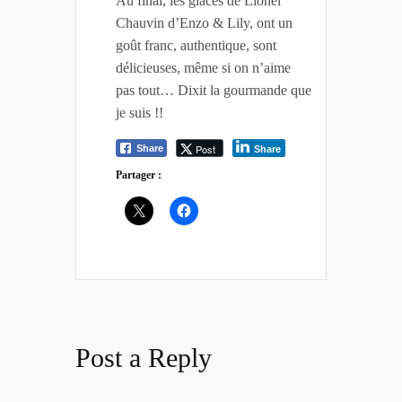
Au final, les glaces de Lionel
Chauvin d’Enzo & Lily, ont un
goût franc, authentique, sont
délicieuses, même si on n’aime
pas tout… Dixit la gourmande que
je suis !!
Post
Share
Share
Partager :
Post a Reply