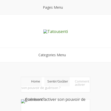
Pages Menu
Categories Menu
Home
Sentir/Goûter
Comment
activer
son pouvoir de guérison ?