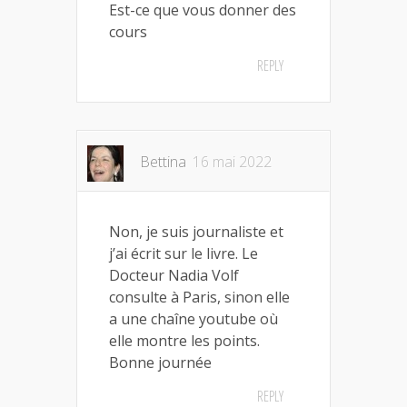
Est-ce que vous donner des
cours
REPLY
Bettina
16 mai 2022
Non, je suis journaliste et
j’ai écrit sur le livre. Le
Docteur Nadia Volf
consulte à Paris, sinon elle
a une chaîne youtube où
elle montre les points.
Bonne journée
REPLY