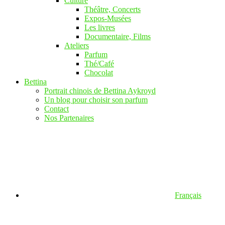
Culture
Théâtre, Concerts
Expos-Musées
Les livres
Documentaire, Films
Ateliers
Parfum
Thé/Café
Chocolat
Bettina
Portrait chinois de Bettina Aykroyd
Un blog pour choisir son parfum
Contact
Nos Partenaires
Français