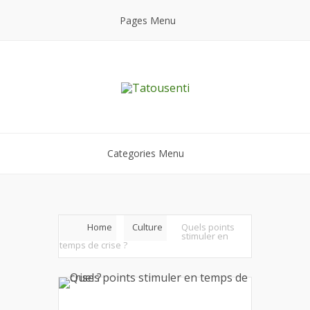
Pages Menu
Categories Menu
Home
Culture
Quels points
stimuler en
temps de crise ?