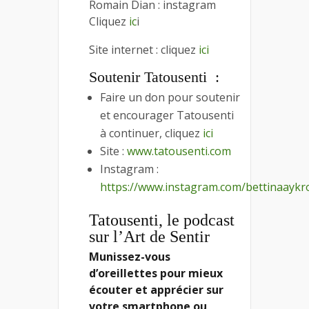
Romain Dian : instagram
Cliquez
ic
i
Site internet : cliquez
ici
Soutenir Tatousenti
:
Faire un don pour soutenir
et encourager Tatousenti
à continuer, cliquez
ici
Site :
www.tatousenti.com
Instagram :
https://www.instagram.com/bettinaaykr
Tatousenti, le podcast
sur l’Art de Sentir
Munissez-vous
d’oreillettes pour mieux
écouter et apprécier sur
votre smartphone ou