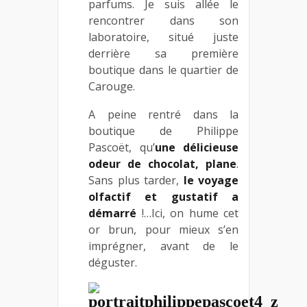
parfums. Je suis allée le
rencontrer dans son
laboratoire, situé juste
derrière sa première
boutique dans le quartier de
Carouge.
A peine rentré dans la
boutique de Philippe
Pascoët, qu’
une délicieuse
odeur de chocolat, plane
.
Sans plus tarder,
le voyage
olfactif et gustatif a
démarré
!…Ici, on hume cet
or brun, pour mieux s’en
imprégner, avant de le
déguster.