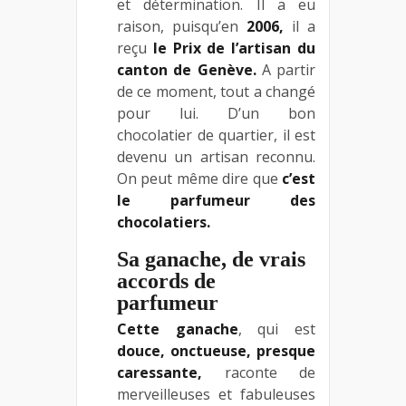
et détermination. Il a eu
raison, puisqu’en
2006,
il a
reçu
le Prix de l’artisan du
canton de Genève.
A partir
de ce moment, tout a changé
pour lui. D’un bon
chocolatier de quartier, il est
devenu un artisan reconnu.
On peut même dire que
c’est
le parfumeur des
chocolatiers.
Sa ganache, de vrais
accords de
parfumeur
Cette ganache
, qui est
douce, onctueuse, presque
caressante,
raconte de
merveilleuses et fabuleuses