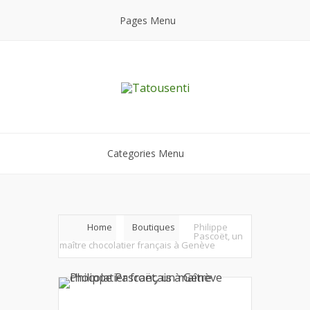
Pages Menu
Categories Menu
Home
Boutiques
Philippe
Pascoët, un
maître chocolatier français à Genève