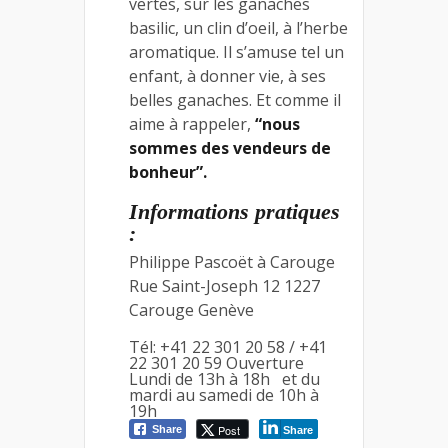
vertes, sur les ganaches
basilic, un clin d’oeil, à l’herbe
aromatique. Il s’amuse tel un
enfant, à donner vie, à ses
belles ganaches. Et comme il
aime à rappeler,
“nous
sommes des vendeurs de
bonheur”.
Informations pratiques
:
Philippe Pascoët à Carouge
Rue Saint-Joseph 12 1227
Carouge Genève
Tél: +41 22 301 20 58 / +41
22 301 20 59 Ouverture
Lundi de 13h à 18h et du
mardi au samedi de 10h à
19h
Post
Share
Share