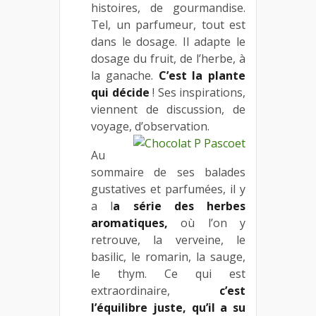
histoires, de gourmandise.
Tel, un parfumeur, tout est
dans le dosage. Il adapte le
dosage du fruit, de l’herbe, à
la ganache.
C’est la plante
qui décide
! Ses inspirations,
viennent de discussion, de
voyage, d’observation.
Au
sommaire de ses balades
gustatives et parfumées, il y
a l
a série des herbes
aromatiques,
où l’on y
retrouve, la verveine, le
basilic, le romarin, la sauge,
le thym. Ce qui est
extraordinaire,
c’est
l’équilibre juste, qu’il a su