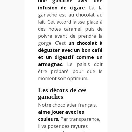
une ganache avec une
infusion de cigare
. Là, la
ganache est au chocolat au
lait. Cet accord laisse place à
des notes caramel, puis de
poivre avant de prendre la
gorge. C’est
un chocolat à
déguster avec un bon café
et un digestif comme un
armagnac
. Le palais doit
être préparé pour que le
moment soit optimum.
Les décors de ces
ganaches
Notre chocolatier français,
aime jouer avec les
couleurs.
Par transparence,
il va poser des rayures