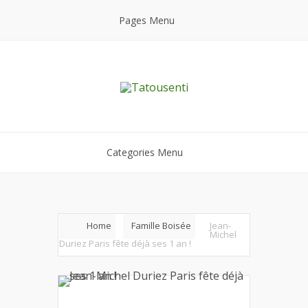
Pages Menu
Categories Menu
Home
Famille Boisée
Jean-
Michel
Duriez Paris fête déjà ses 1 an !