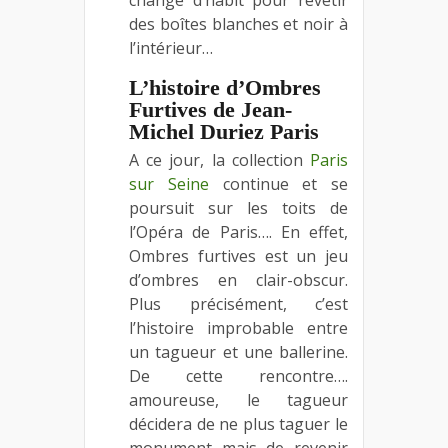
change d’habit pour revêtir
des boîtes blanches et noir à
l’intérieur…
L’histoire d’Ombres
Furtives de Jean-
Michel Duriez Paris
A ce jour, la collection
Paris
sur Seine
continue et se
poursuit sur les toits de
l’Opéra de Paris…. En effet,
Ombres furtives est un jeu
d’ombres en clair-obscur.
Plus précisément, c’est
l’histoire improbable entre
un tagueur et une ballerine.
De cette rencontre….
amoureuse, le tagueur
décidera de ne plus taguer le