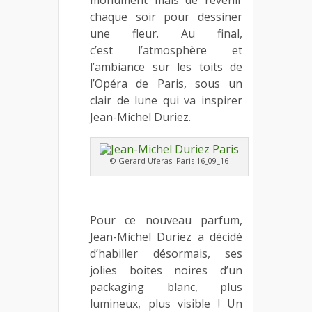
monument mais de revenir
chaque soir pour dessiner
une fleur. Au final,
c’est l’atmosphère et
l’ambiance sur les toits de
l’Opéra de Paris, sous un
clair de lune qui va inspirer
Jean-Michel Duriez.
© Gerard Uferas Paris 16_09_16
Pour ce nouveau parfum,
Jean-Michel Duriez a décidé
d’habiller désormais, ses
jolies boites noires d’un
packaging blanc, plus
lumineux, plus visible ! Un