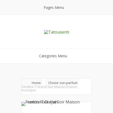
Pages Menu
Categories Menu
Home
Choisir son parfum
Fenêtre 7 Grand Soir Maison Francis
Kurkdjian