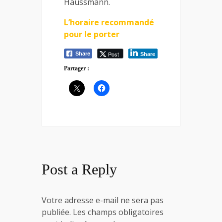
Haussmann.
L’horaire recommandé
pour le porter
Post
Share
Share
Partager :
Post a Reply
Votre adresse e-mail ne sera pas
publiée.
Les champs obligatoires