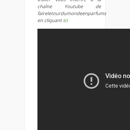
chaîne Youtube de
faireletourdumondeenparfums
en cliquant
ici