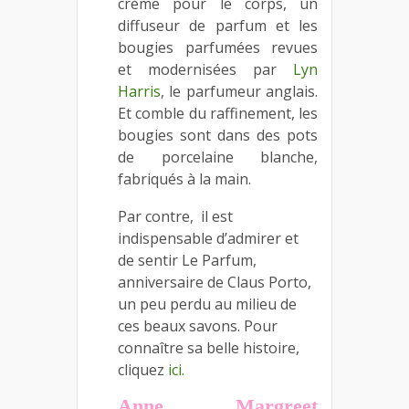
crème pour le corps, un
diffuseur de parfum et les
bougies parfumées revues
et modernisées par
Lyn
Harris
, le parfumeur anglais.
Et comble du raffinement, les
bougies sont dans des pots
de porcelaine blanche,
fabriqués à la main.
Par contre, il est
indispensable d’admirer et
de sentir Le Parfum,
anniversaire de Claus Porto,
un peu perdu au milieu de
ces beaux savons. Pour
connaître sa belle histoire,
cliquez
ici.
Anne Margreet