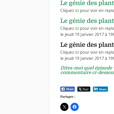
Le génie des plan
Cliquez
ici
pour voir en repl
Le génie des plant
Cliquez
ici
pour voir en repl
le jeudi 19 Janvier 2017 à 19
Le génie des plan
Cliquez
ici
pour voir en repl
le jeudi 19 Janvier 2017 à 19
Dites-moi
quel épisode 
commentaire ci-dessou
Post
Share
Share
Partager :