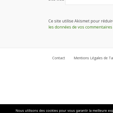
Ce site utilise Akismet pour réduir
les données de vos commentaires 
Contact
Mentions Légales de Ta
Nous utilisons des cookies pour vous garantir la meilleure exp
WordPress multilingue
avec WPML