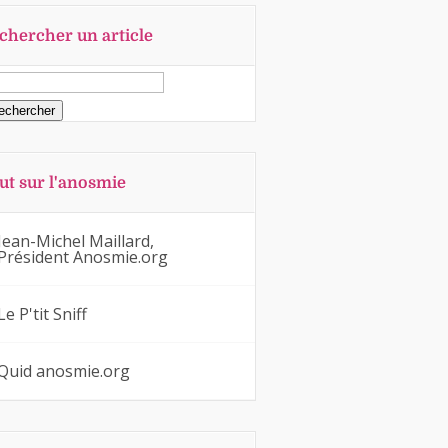
chercher un article
ut sur l'anosmie
Jean-Michel Maillard,
Président Anosmie.org
Le P'tit Sniff
Quid anosmie.org