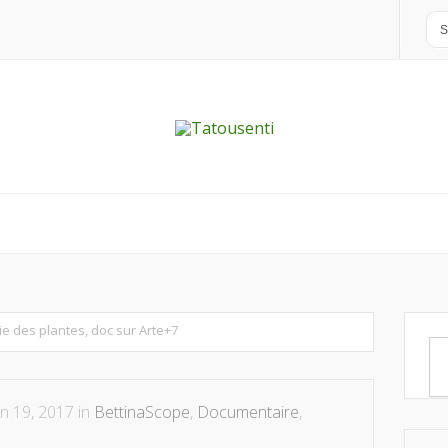
ie des plantes, doc sur Arte+7
n 19, 2017 in
BettinaScope
,
Documentaire
,