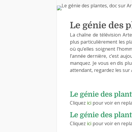
Le génie des p
La chaîne de télévision Art
plus particulièrement les pl
où qu’elles soignent l’hom
l’année dernière, c’est aujo
manquez. Je vous en dis plus
attendant, regardez les sur A
Le génie des plan
Cliquez
ici
pour voir en repl
Le génie des plan
Cliquez
ici
pour voir en repl