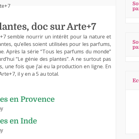
So
pa
lantes, doc sur Arte+7
e+7 semble nourrir un intérêt pour la nature et
So
antes, qu’elles soient utilisées pour les parfums,
pa
me. Après la série “Tous les parfums du monde”
urd’hui “Le génie des plantes”. A ne surtout pas
, une fois que j’ai eu la production en ligne. En
rte+7, il y en a 5 au total.
Ec
tes en Provence
ay
tes en Inde
ay