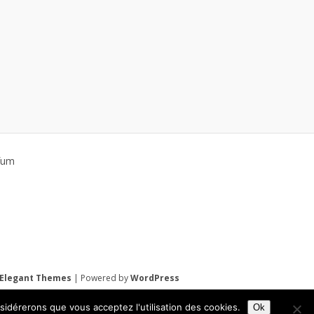
rfum
Elegant Themes
| Powered by
WordPress
nsidérerons que vous acceptez l'utilisation des cookies.
Ok