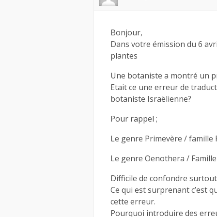
Bonjour,
Dans votre émission du 6 avril
plantes
Une botaniste a montré un pr
Etait ce une erreur de traduc
botaniste Israëlienne?
Pour rappel ;
Le genre Primevère / famille
Le genre Oenothera / Famill
Difficile de confondre surtout
Ce qui est surprenant c’est 
cette erreur.
Pourquoi introduire des erreu