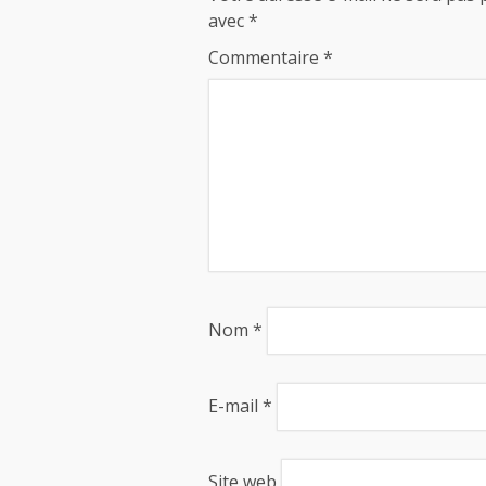
avec
*
Commentaire
*
Nom
*
E-mail
*
Site web