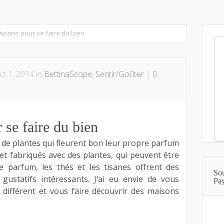
 tisane pour se faire du bien
t 1, 2014 in
BettinaScope
,
Sentir/Goûter
|
0
 se faire du bien
 de plantes qui fleurent bon leur propre parfum
 et fabriqués avec des plantes, qui peuvent être
de parfum, les thés et les tisanes offrent des
Sou
 gustatifs intéressants. J’ai eu envie de vous
Pa
f différent et vous faire découvrir des maisons