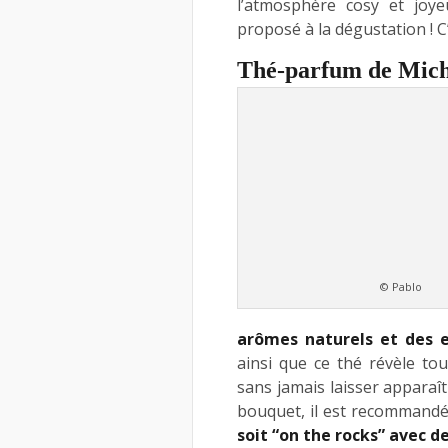
l’atmosphère cosy et joye
proposé à la dégustation ! C
Thé-parfum de Mich
© Pablo
arômes naturels et des e
ainsi que ce thé révèle tou
sans jamais laisser apparaît
bouquet, il est recommand
soit “on the rocks” avec d