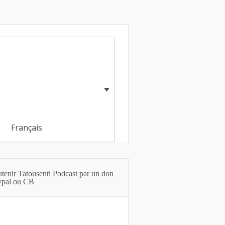
Français
Français
tenir Tatousenti Podcast par un don
ypal ou CB