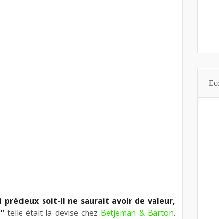
Eco
 précieux soit-il ne saurait avoir de valeur,
t”
telle était la devise chez
Betjeman & Barton
.