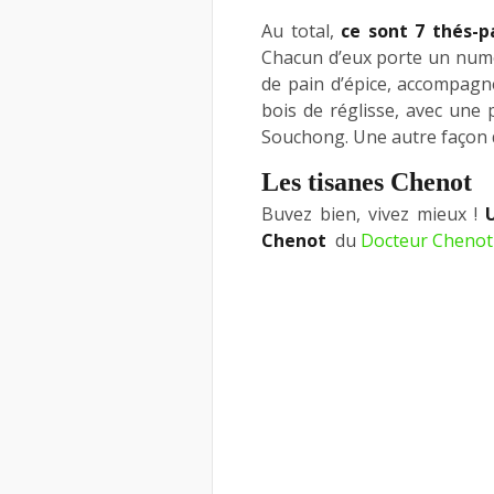
Au total,
ce sont 7 thés-p
Chacun d’eux porte un num
de pain d’épice, accompag
bois de réglisse, avec une
Souchong. Une autre façon 
Les tisanes Chenot
Buvez bien, vivez mieux !
Chenot
du
Docteur Chenot