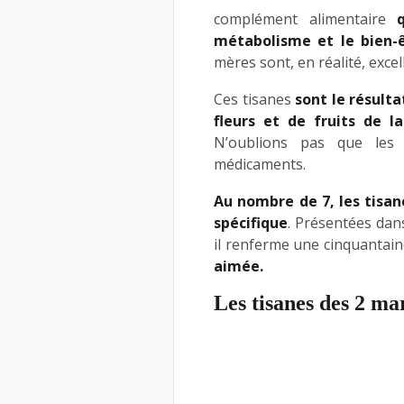
complément alimentaire
métabolisme et le bien-
mères sont, en réalité, exce
Ces tisanes
sont le résult
fleurs et de fruits de l
N’oublions pas que les
médicaments.
Au nombre de 7, les tisan
spécifique
. Présentées dan
il renferme une cinquantain
aimée.
Les tisanes des 2 m