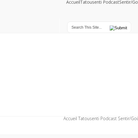
Accueil
Tatousenti Podcast
Sentir/Go
Accueil
Tatousenti Podcast
Sentir/Go