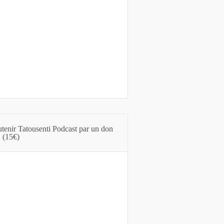
tenir Tatousenti Podcast par un don
 (15€)