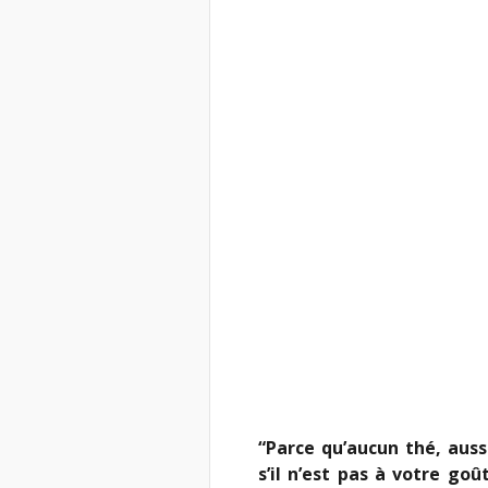
“Parce qu’aucun thé, aussi
s’il n’est pas à votre goû