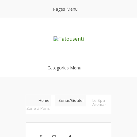
Pages Menu
Categories Menu
Home
Sentir/Goûter
Le Spa
Aroma-
Zone à Paris