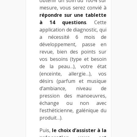
obtenir un soin du 100% sur
mesure, vous serez convié à
répondre sur une tablette
à 14 questions
. Cette
application de diagnostic, qui
a nécessité 6 mois de
développement, passe en
revue, bien des points sur
vos besoins (type et besoin
de la peau…), votre état
(enceinte, allergie…), vos
désirs (parfum et musique
d’ambiance, niveau de
pression des manoeuvres,
échange ou non avec
l’esthéticienne, galénique du
produit…).
Puis,
le choix d’assister à la