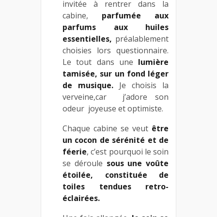
invitée à rentrer dans la
cabine,
parfumée aux
parfums aux huiles
essentielles,
préalablement
choisies lors questionnaire.
Le tout dans une
lumière
tamisée, sur un fond léger
de musique.
Je choisis la
verveine,car j’adore son
odeur joyeuse et optimiste.
Chaque cabine se veut
être
un cocon de sérénité et de
féerie
, c’est pourquoi le soin
se déroule
sous une voûte
étoilée, constituée de
toiles tendues retro-
éclairées.