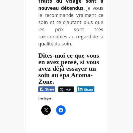
traits du visage sont à
nouveau détendus.
Je vous
le recommande vraiment ce
soin et ce d’autant plus que
les prix sont très
raisonnables au regard de la
qualité du soin.
Dites-moi ce que vous
en avez pensé, si vous
avez déjà essayer un
soin au spa Aroma-
Zone.
Post
Share
Share
Partager :