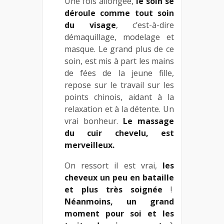
Une fois allongée,
le soin se
déroule comme tout soin
du visage
, c’est-à-dire
démaquillage, modelage et
masque. Le grand plus de ce
soin, est mis à part les mains
de fées de la jeune fille,
repose sur le travail sur les
points chinois, aidant à la
relaxation et à la détente. Un
vrai bonheur.
Le massage
du cuir chevelu, est
merveilleux.
On ressort il est vrai,
les
cheveux un peu en bataille
et plus très soignée
!
Néanmoins, un grand
moment pour soi et les