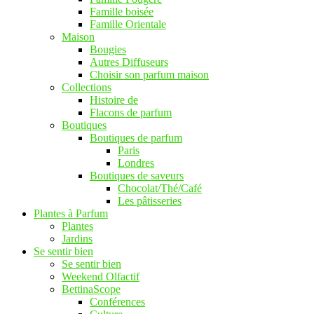
Famille boisée
Famille Orientale
Maison
Bougies
Autres Diffuseurs
Choisir son parfum maison
Collections
Histoire de
Flacons de parfum
Boutiques
Boutiques de parfum
Paris
Londres
Boutiques de saveurs
Chocolat/Thé/Café
Les pâtisseries
Plantes à Parfum
Plantes
Jardins
Se sentir bien
Se sentir bien
Weekend Olfactif
BettinaScope
Conférences