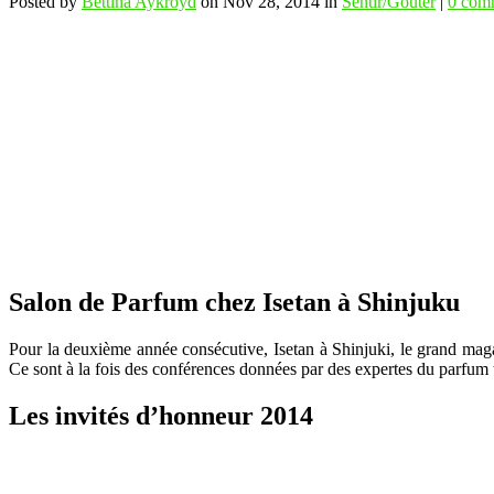
Posted by
Bettina Aykroyd
on Nov 28, 2014 in
Sentir/Goûter
|
0 com
Salon de Parfum chez Isetan à Shinjuku
Pour la deuxième année consécutive, Isetan à Shinjuki, le grand mag
Ce sont à la fois des conférences données par des expertes du parfum 
Les invités d’honneur 2014