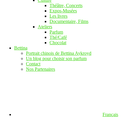
Culture
Théâtre, Concerts
Expos-Musées
Les livres
Documentaire, Films
Ateliers
Parfum
Thé/Café
Chocolat
Bettina
Portrait chinois de Bettina Aykroyd
Un blog pour choisir son parfum
Contact
Nos Partenaires
Français