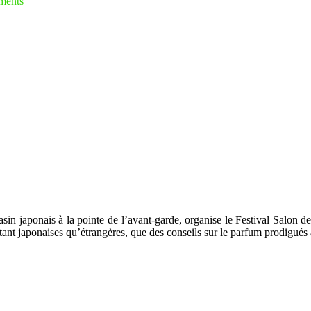
ments
asin japonais à la pointe de l’avant-garde, organise le Festival Salon
tant japonaises qu’étrangères, que des conseils sur le parfum prodigués