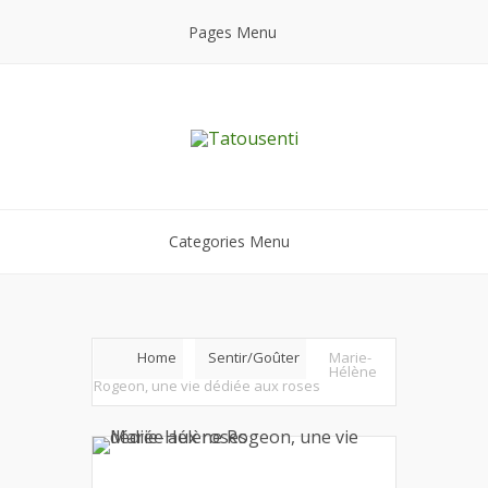
Pages Menu
Categories Menu
Home
Sentir/Goûter
Marie-
Hélène
Rogeon, une vie dédiée aux roses