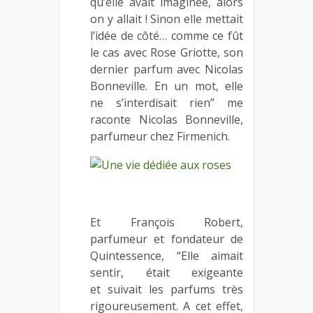
qu’elle avait imaginée, alors
on y allait ! Sinon elle mettait
l’idée de côté… comme ce fût
le cas avec Rose Griotte, son
dernier parfum avec Nicolas
Bonneville. En un mot, elle
ne s’interdisait rien” me
raconte Nicolas Bonneville,
parfumeur chez Firmenich.
Et François Robert,
parfumeur et fondateur de
Quintessence, “Elle aimait
sentir, était exigeante
et suivait les parfums très
rigoureusement. A cet effet,