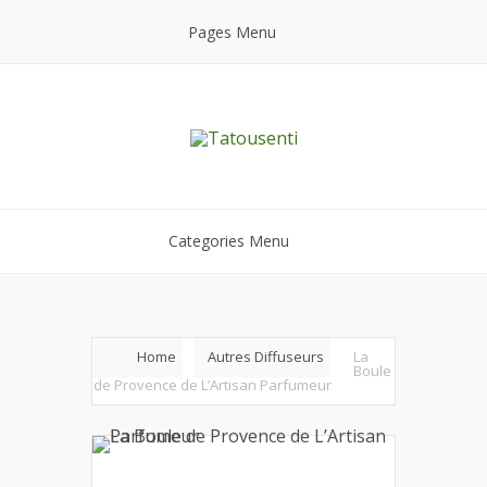
Pages Menu
Categories Menu
Home
Autres Diffuseurs
La
Boule
de Provence de L’Artisan Parfumeur