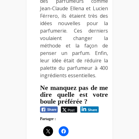
des parfumeurs comme
Jean-Claude Ellena et Lucien
Férrero, ils étaient très des
idées nouvelles pour la
parfumerie. Ces derniers
voulaient changer la
méthode et la façon de
penser un parfum. Enfin,
leur idée était de réduire la
palette du parfumeur à 400
ingrédients essentielles.
Ne manquez pas de me
dire quelle est votre
boule préférée ?
Post
Share
Share
Partager :