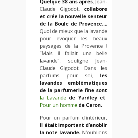
Quelque 38 ans après
, Jean-
Claude Gigodot,
collabore
et crée la nouvelle senteur
de la Boule de Provence….
Quoi de mieux que la lavande
pour évoquer les beaux
paysages de la Provence !
“Mais il fallait une belle
lavande”, souligne Jean-
Claude Gigodot. Dans les
parfums pour soi,
les
lavandes emblématiques
de la parfumerie fine sont
la Lavande
de Yardley et
Pour un homme
de Caron.
Pour un parfum d’intérieur,
il était important d’anoblir
la note lavande.
N’oublions