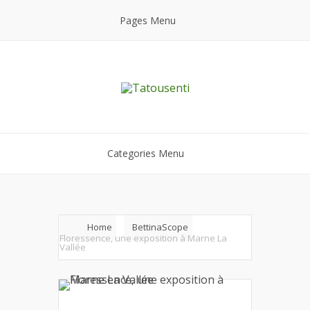
Pages Menu
Categories Menu
Home
BettinaScope
Floressence, une exposition à Marne La
Vallée