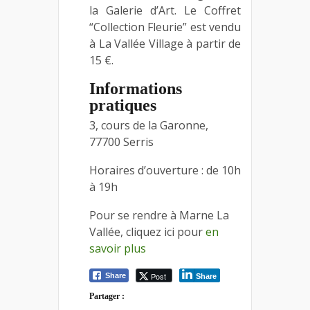
la Galerie d’Art. Le Coffret
“Collection Fleurie” est vendu
à La Vallée Village à partir de
15 €.
Informations
pratiques
3, cours de la Garonne,
77700 Serris
Horaires d’ouverture : de 10h
à 19h
Pour se rendre à Marne La
Vallée, cliquez ici pour
en
savoir plus
Post
Share
Share
Partager :