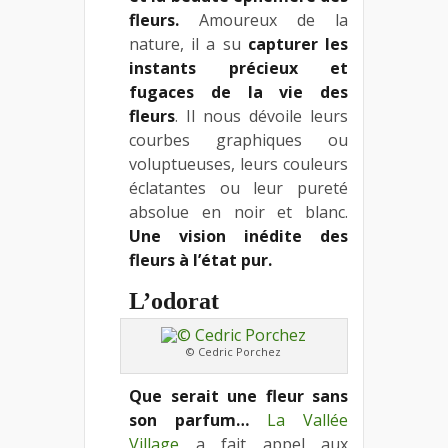
fleurs.
Amoureux de la
nature, il a su
capturer les
instants précieux et
fugaces de la vie des
fleurs
. Il nous dévoile leurs
courbes graphiques ou
voluptueuses, leurs couleurs
éclatantes ou leur pureté
absolue en noir et blanc.
Une vision inédite des
fleurs à l’état pur.
L’odorat
© Cedric Porchez
Que serait une fleur sans
son parfum…
La Vallée
Village
a fait appel aux