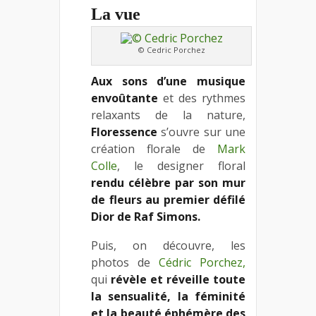
La vue
© Cedric Porchez
Aux sons d’une musique
envoûtante
et des rythmes
relaxants de la nature,
Floressence
s’ouvre sur une
création florale de
Mark
Colle
, le designer floral
rendu célèbre par son mur
de fleurs au premier défilé
Dior de Raf Simons.
Puis, on découvre, les
photos de
Cédric Porchez,
qui
révèle et réveille toute
la sensualité, la féminité
et la beauté éphémère des