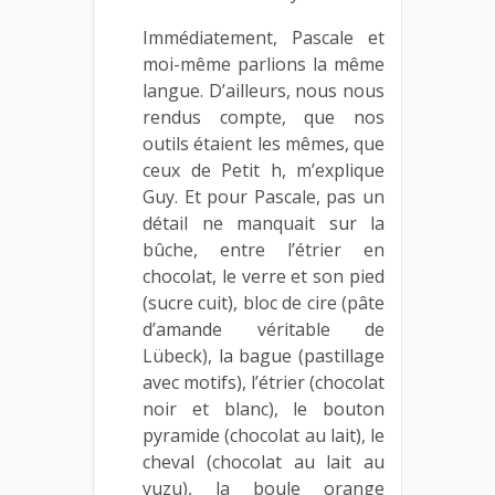
Immédiatement, Pascale et
moi-même parlions la même
langue. D’ailleurs, nous nous
rendus compte, que nos
outils étaient les mêmes, que
ceux de Petit h, m’explique
Guy. Et pour Pascale, pas un
détail ne manquait sur la
bûche, entre l’étrier en
chocolat, le verre et son pied
(sucre cuit), bloc de cire (pâte
d’amande véritable de
Lübeck), la bague (pastillage
avec motifs), l’étrier (chocolat
noir et blanc), le bouton
pyramide (chocolat au lait), le
cheval (chocolat au lait au
yuzu), la boule orange