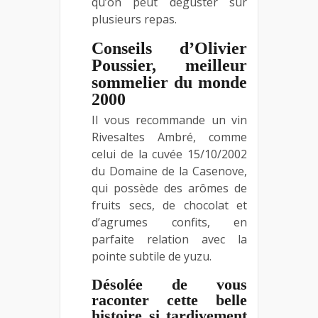
qu’on peut déguster sur
plusieurs repas.
Conseils d’Olivier
Poussier, meilleur
sommelier du monde
2000
Il vous recommande un vin
Rivesaltes Ambré, comme
celui de la cuvée 15/10/2002
du Domaine de la Casenove,
qui possède des arômes de
fruits secs, de chocolat et
d’agrumes confits, en
parfaite relation avec la
pointe subtile de yuzu.
Désolée de vous
raconter cette belle
histoire si tardivement