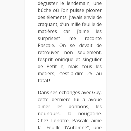
déguster le lendemain, une
bûche où l’on puisse picorer
des éléments. J’avais envie de
craquant, d’un mille feuille de
matières car j’aime les
surprises” me raconte
Pascale. On se devait de
retrouver non seulement,
l’esprit onirique et singulier
de Petit h, mais tous les
métiers, c’est-à-dire 25 au
total !
Dans ses échanges avec Guy,
cette dernière lui a avoué
aimer les bonbons, les
nounours, la nougatine.
Chez Lenôtre, Pascale aime
la “Feuille d’Automne”, une