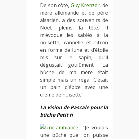
De son côté,
Guy Krenzer
, de
mère allemande et de père
alsacien, a des souvenirs de
Noël, pleins la tête. Il
m’évoque les sablés à la
noisette, cannelle et citron
en forme de lune et d’étoile
mis sur le sapin, qu’il
dégustait goulûment. “La
bûche de ma mère était
simple mais un régal. C’était
un pain d’épice avec une
crème de noisette”.
La vision de Pascale pour la
bûche Petit h
“Je voulais
une bûche que l’on puisse