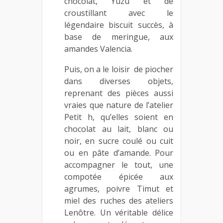
chocolat, Yuzu et de
croustillant avec le
légendaire biscuit succès, à
base de meringue, aux
amandes Valencia.
Puis, on a le loisir de piocher
dans diverses objets,
reprenant des pièces aussi
vraies que nature de l’atelier
Petit h, qu’elles soient en
chocolat au lait, blanc ou
noir, en sucre coulé ou cuit
ou en pâte d’amande. Pour
accompagner le tout, une
compotée épicée aux
agrumes, poivre Timut et
miel des ruches des ateliers
Lenôtre. Un véritable délice