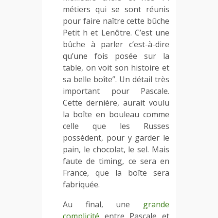
métiers qui se sont réunis
pour faire naître cette bûche
Petit h et Lenôtre. C’est une
bûche à parler c’est-à-dire
qu’une fois posée sur la
table, on voit son histoire et
sa belle boîte”. Un détail très
important pour Pascale.
Cette dernière, aurait voulu
la boîte en bouleau comme
celle que les Russes
possèdent, pour y garder le
pain, le chocolat, le sel. Mais
faute de timing, ce sera en
France, que la boîte sera
fabriquée.
Au final, une
grande
complicité
entre Pascale et