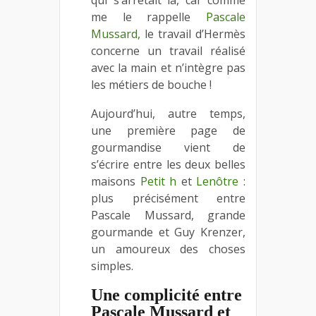
qui s’arrêtait là, car comme
me le rappelle
Pascale
Mussard,
le travail d’Hermès
concerne un travail réalisé
avec la main et n’intègre pas
les métiers de bouche !
Aujourd’hui, autre temps,
une première page de
gourmandise vient de
s’écrire entre les deux belles
maisons
Petit h
et
Lenôtre
:
plus précisément entre
Pascale Mussard, grande
gourmande et Guy Krenzer,
un amoureux des choses
simples.
Une complicité entre
Pascale Mussard et