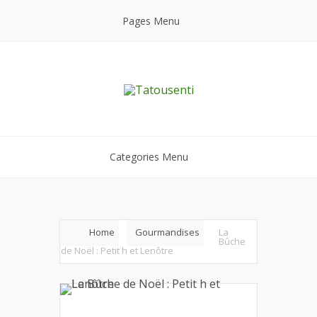
Pages Menu
Categories Menu
Home
Gourmandises
La
Bûche
de Noël : Petit h et Lenôtre