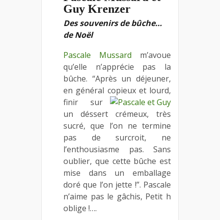
Guy Krenzer
Des souvenirs de bûche…
de Noël
Pascale Mussard
m’avoue
qu’elle n’apprécie pas la
bûche. “Après un déjeuner,
en général copieux et lourd,
finir sur
un déssert crémeux, très
sucré, que l’on ne termine
pas de surcroit, ne
l’enthousiasme pas. Sans
oublier, que cette bûche est
mise dans un emballage
doré que l’on jette !”. Pascale
n’aime pas le gâchis, Petit h
oblige !….