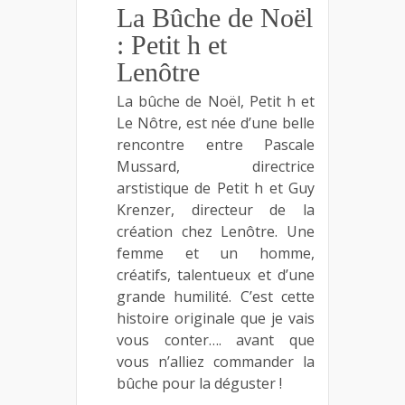
La Bûche de Noël
: Petit h et
Lenôtre
La bûche de Noël, Petit h et
Le Nôtre, est née d’une belle
rencontre entre Pascale
Mussard, directrice
arstistique de Petit h et Guy
Krenzer, directeur de la
création chez Lenôtre. Une
femme et un homme,
créatifs, talentueux et d’une
grande humilité. C’est cette
histoire originale que je vais
vous conter…. avant que
vous n’alliez commander la
bûche pour la déguster !