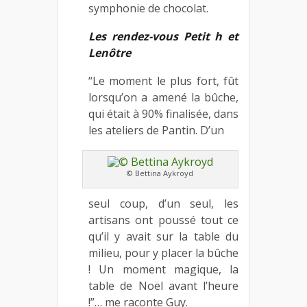
symphonie de chocolat.
Les rendez-vous Petit h et
Lenôtre
“Le moment le plus fort, fût
lorsqu’on a amené la bûche,
qui était à 90% finalisée, dans
les ateliers de Pantin. D’un
© Bettina Aykroyd
seul coup, d’un seul, les
artisans ont poussé tout ce
qu’il y avait sur la table du
milieu, pour y placer la bûche
! Un moment magique, la
table de Noël avant l’heure
!”… me raconte Guy.