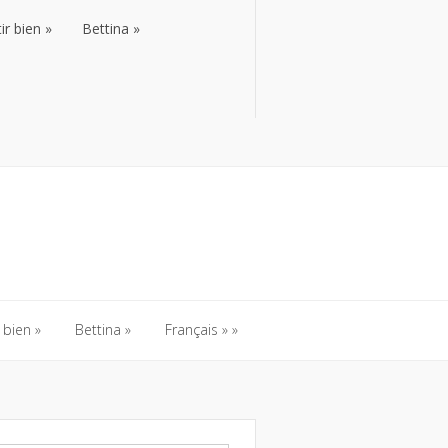
ir bien
Bettina
ir bien
Bettina
 bien
Bettina
Français
 bien
Bettina
Français