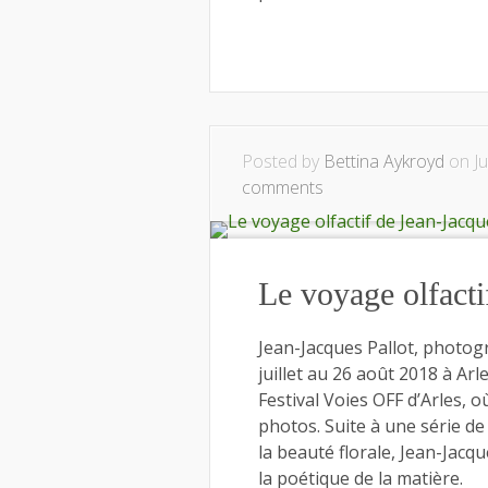
Posted by
Bettina Aykroyd
on Ju
comments
Le voyage olfacti
Jean-Jacques Pallot, photogr
juillet au 26 août 2018 à Arl
Festival Voies OFF d’Arles, 
photos. Suite à une série d
la beauté florale, Jean-Jac
la poétique de la matière.