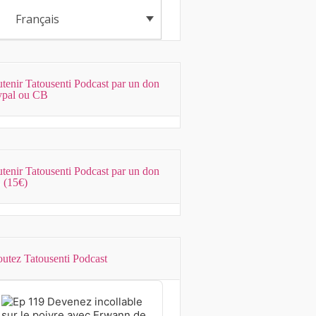
Français
tenir Tatousenti Podcast par un don
ypal ou CB
tenir Tatousenti Podcast par un don
 (15€)
utez Tatousenti Podcast
dio
ayer