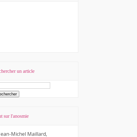
hercher un article
t sur l'anosmie
Jean-Michel Maillard,