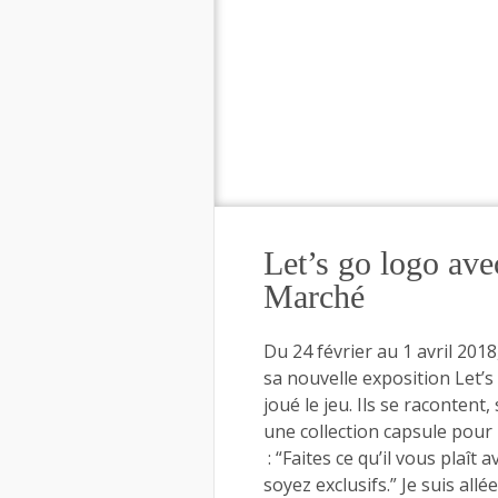
Let’s go logo a
Marché
Du 24 février au 1 avril 201
sa nouvelle exposition Let’
joué le jeu. Ils se racontent
une collection capsule pour 
: “Faites ce qu’il vous plaî
soyez exclusifs.” Je suis all