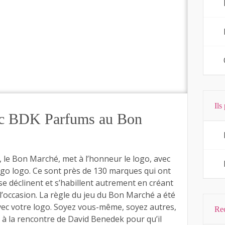
Ils
vec BDK Parfums au Bon
8, le Bon Marché, met à l’honneur le logo, avec
s go logo. Ce sont près de 130 marques qui ont
, se déclinent et s’habillent autrement en créant
l’occasion. La règle du jeu du Bon Marché a été
t avec votre logo. Soyez vous-même, soyez autres,
Re
ée à la rencontre de David Benedek pour qu’il