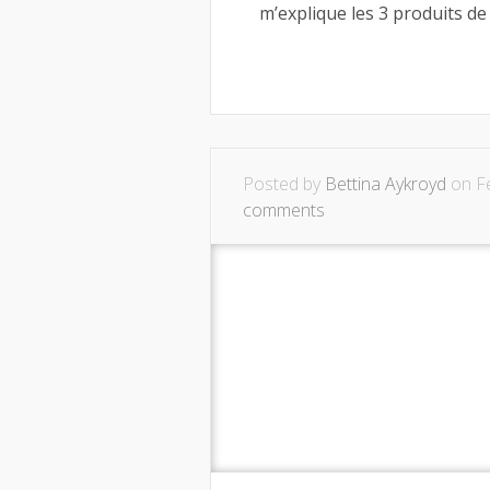
m’explique les 3 produits de 
Posted by
Bettina Aykroyd
on Fé
comments