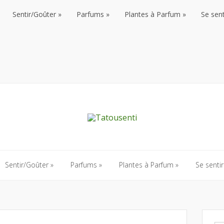
Sentir/Goûter
Parfums
Plantes à Parfum
Se sent
Sentir/Goûter
Parfums
Plantes à Parfum
Se sent
Sentir/Goûter
Parfums
Plantes à Parfum
Se sentir
Sentir/Goûter
Parfums
Plantes à Parfum
Se sentir