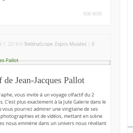
READ MORE
il 1, 2018 in
BettinaScope
,
Expos-Musées
|
0
f de Jean-Jacques Pallot
aphe, vous invite à un voyage olfactif du 2
es. C’est plus exactement à la Jute Galerie dans le
où vous pourrez admirer une vingtaine de ses
e photographies et de vidéos, mettant en scène
ques nous emmène dans un univers nous révélant