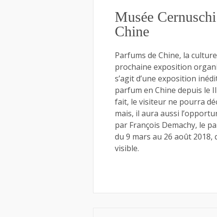
Musée Cernuschi 
Chine
Parfums de Chine, la cultur
prochaine exposition organis
s’agit d’une exposition inédit
parfum en Chine depuis le III
fait, le visiteur ne pourra d
mais, il aura aussi l’opportu
par François Demachy, le pa
du 9 mars au 26 août 2018, q
visible.