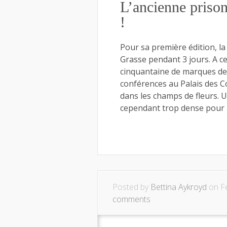
L’ancienne priso
!
Pour sa première édition, la 
Grasse pendant 3 jours. A ce
cinquantaine de marques de
conférences au Palais des Co
dans les champs de fleurs. 
cependant trop dense pour 
Posted by
Bettina Aykroyd
on Fé
comments