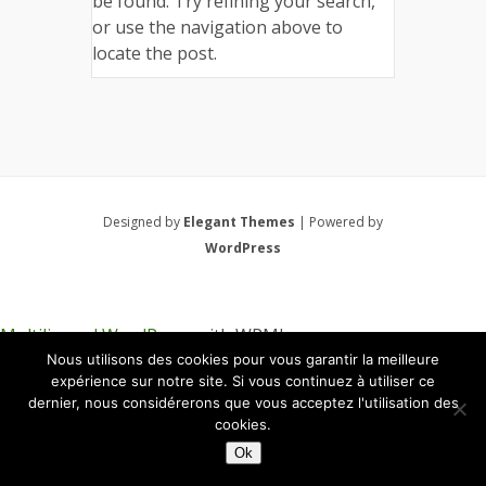
be found. Try refining your search,
or use the navigation above to
locate the post.
Designed by
Elegant Themes
| Powered by
WordPress
Multilingual WordPress
with WPML
Nous utilisons des cookies pour vous garantir la meilleure
expérience sur notre site. Si vous continuez à utiliser ce
dernier, nous considérerons que vous acceptez l'utilisation des
cookies.
Ok